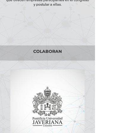
que ofrecen empresas participantes en el congreso
y postular a ellas.
COLABORAN