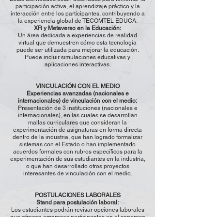
participación activa, el aprendizaje práctico y la
interacción entre los participantes, contribuyendo a
la experiencia global de TECOMTEL EDUCA.
XR y Metaverso en la Educación:
Un área dedicada a experiencias de realidad
virtual que demuestren cómo esta tecnología
puede ser utilizada para mejorar la educación.
Puede incluir simulaciones educativas y
aplicaciones interactivas.
VINCULACIÓN CON EL MEDIO
Experiencias avanzadas (nacionales e
internacionales) de vinculación con el medio:
Presentación de 3 instituciones (nacionales e
internacionales), en las cuales se desarrollan
mallas curriculares que consideran la
experimentación de asignaturas en forma directa
dentro de la industria, que han logrado formalizar
sistemas con el Estado o han implementado
acuerdos formales con rubros específicos para la
experimentación de sus estudiantes en la industria,
o que han desarrollado otros proyectos
interesantes de vinculación con el medio.
POSTULACIONES LABORALES
Stand para postulación laboral:
Los estudiantes podrán revisar opciones laborales