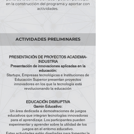
en la construcción del programa y aportar con
actividades.
ACTIVIDADES PRELIMINARES
PRESENTACIÓN DE PROYECTOS ACADEMIA-
INDUSTRIA
Presentación de innovaciones aplicadas en la
educación:
Startups, Empresas tecnológicas e Instituciones de
Educación Superior presentan proyectos
innovadores en los que la tecnología está
revolucionando la educación
EDUCACIÓN DISRUPTIVA
Gamin Educativo:
Un área dedicada a demostraciones de juegos
educativos que integran tecnologías innovadoras
para el aprendizaje. Los participantes pueden
experimentar y aprender sobre la utilidad de los
juegos en el entorno educativo.
Estas actividades están diseñadas para fomentar la