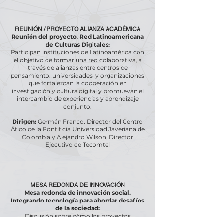
REUNIÓN / PROYECTO ALIANZA ACADÉMICA
Reunión del proyecto. Red Latinoamericana
de Culturas Digitales:
Participan instituciones de Latinoamérica con
el objetivo de formar una red colaborativa, a
través de alianzas entre centros de
pensamiento, universidades, y organizaciones
que fortalezcan la cooperación en
investigación y cultura digital y promuevan el
intercambio de experiencias y aprendizaje
conjunto.
Dirigen:
Germán Franco, Director del Centro
Ático de la Pontificia Universidad Javeriana de
Colombia y Alejandro Wilson, Director
Ejecutivo de Tecomtel
MESA REDONDA DE INNOVACIÓN
Mesa redonda de innovación social.
Integrando tecnología para abordar desafíos
de la sociedad:
Discusión sobre cómo los proyectos