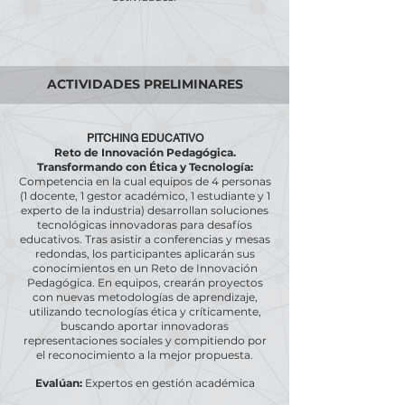
ACTIVIDADES PRELIMINARES
PITCHING EDUCATIVO
Reto de Innovación Pedagógica.
Transformando con Ética y Tecnología:
Competencia en la cual equipos de 4 personas
(1 docente, 1 gestor académico, 1 estudiante y 1
experto de la industria) desarrollan soluciones
tecnológicas innovadoras para desafíos
educativos. Tras asistir a conferencias y mesas
redondas, los participantes aplicarán sus
conocimientos en un Reto de Innovación
Pedagógica. En equipos, crearán proyectos
con nuevas metodologías de aprendizaje,
utilizando tecnologías ética y críticamente,
buscando aportar innovadoras
representaciones sociales y compitiendo por
el reconocimiento a la mejor propuesta.
Evalúan:
Expertos en gestión académica