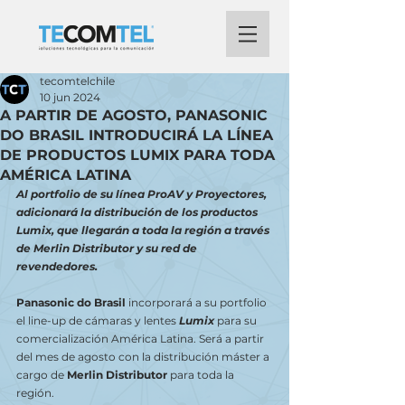
tecomtelchile
10 jun 2024
A PARTIR DE AGOSTO, PANASONIC
DO BRASIL INTRODUCIRÁ LA LÍNEA
DE PRODUCTOS LUMIX PARA TODA
AMÉRICA LATINA
Al portfolio de su línea ProAV y Proyectores, 
adicionará la distribución de los productos 
Lumix, que llegarán a toda la región a través 
de Merlin Distributor y su red de 
revendedores.
Panasonic do Brasil
 incorporará a su portfolio 
el line-up de cámaras y lentes 
Lumix
 para su 
comercialización América Latina. Será a partir 
del mes de agosto con la distribución máster a 
cargo de 
Merlin Distributor
 para toda la 
región.