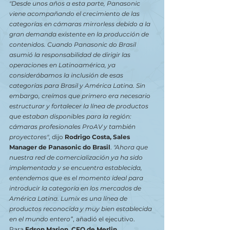
"Desde unos años a esta parte, Panasonic 
viene acompañando el crecimiento de las 
categorías en cámaras mirrorless debido a la 
gran demanda existente en la producción de 
contenidos. Cuando Panasonic do Brasil 
asumió la responsabilidad de dirigir las 
operaciones en Latinoamérica, ya 
considerábamos la inclusión de esas 
categorías para Brasil y América Latina. Sin 
embargo, creímos que primero era necesario 
estructurar y fortalecer la línea de productos 
que estaban disponibles para la región: 
cámaras profesionales ProAV y también 
proyectores"
, dijo 
Rodrigo Costa, Sales 
Manager de Panasonic do Brasil
. 
"Ahora que 
nuestra red de comercialización ya ha sido 
implementada y se encuentra establecida, 
entendemos que es el momento ideal para 
introducir la categoría en los mercados de 
América Latina. Lumix es una línea de 
productos reconocida y muy bien establecida 
en el mundo entero”
, añadió el ejecutivo.
Para 
Edson Marion, CEO de Merlin 