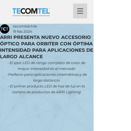
tecomtelchile
19 feb 2024
ARRI PRESENTA NUEVO ACCESORIO
ÓPTICO PARA ORBITER CON ÓPTIMA
INTENSIDAD PARA APLICACIONES DE
LARGO ALCANCE
• El spot LED de rango completo de color de 
mayor intensidad en el mercado 
• Perfecto para aplicaciones cinemáticas y de 
larga distancia 
• El primer producto LED de haz de luz en la 
cartera de productos de ARRI Lighting 