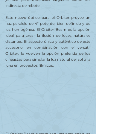
indirecta de rebote.  
Este nuevo óptico para el Orbiter provee un 
haz paralelo de 4° potente, bien definido y de 
luz homogénea. El Orbiter Beam es la opción 
ideal para crear la ilusión de luces naturales 
distantes. El aspecto único y auténtico de este 
accesorio, en combinación con el versátil 
Orbiter, lo vuelven la opción preferida de los 
cineastas para simular la luz natural del sol o la 
luna en proyectos fílmicos.     
El Orbiter Beam cuenta con una gran apertura 