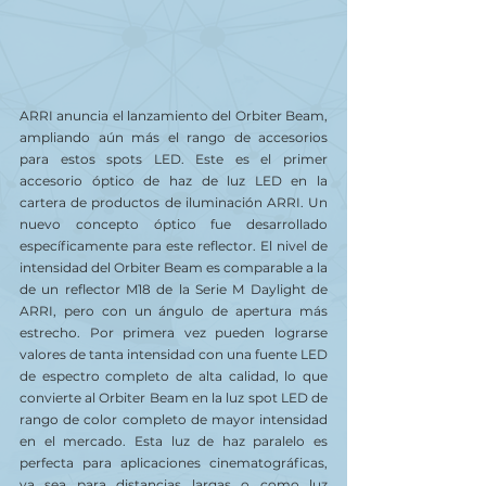
ARRI anuncia el lanzamiento del Orbiter Beam, 
ampliando aún más el rango de accesorios 
para estos spots LED. Este es el primer 
accesorio óptico de haz de luz LED en la 
cartera de productos de iluminación ARRI. Un 
nuevo concepto óptico fue desarrollado 
específicamente para este reflector. El nivel de 
intensidad del Orbiter Beam es comparable a la 
de un reflector M18 de la Serie M Daylight de 
ARRI, pero con un ángulo de apertura más 
estrecho. Por primera vez pueden lograrse 
valores de tanta intensidad con una fuente LED 
de espectro completo de alta calidad, lo que 
convierte al Orbiter Beam en la luz spot LED de 
rango de color completo de mayor intensidad 
en el mercado. Esta luz de haz paralelo es 
perfecta para aplicaciones cinematográficas, 
ya sea para distancias largas o como luz 