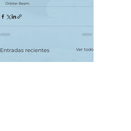
Orbiter Beam.
Ver todo
Entradas recientes