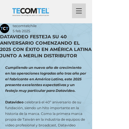
tecomtelchile
5 feb 2025
DATAVIDEO FESTEJA SU 40
ANIVERSARIO COMENZANDO EL
2025 CON ÉXITO EN AMÉRICA LATINA
JUNTO A MERLIN DISTRIBUTOR
Cumpliendo un nuevo año de crecimiento 
en las operaciones logradas año tras año por 
el fabricante en América Latina, este 2025 
presenta excelentes expectativas y un 
festejo muy particular para Datavideo.
Datavideo
 celebrará el 40º aniversario de su 
fundación, siendo un hito importante en la 
historia de la marca. Como la primera marca 
propia de Taiwán en la industria de equipos de 
video profesional y broadcast, Datavideo 