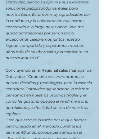
Datavideo, siendo su apoyo y sus excelentes 
soluciones piezas fundamentales para 
nuestro éxito. Estamos muy agradecidos por 
la confianza y la colaboración que hemos 
construido a lo largo de los años. Solo me 
queda agradecerles por ser un socio 
excepcional, celebremos juntos nuestro 
legado compartido y esperamos muchos 
años más de colaboración y crecimiento en 
nuestra industria”
Concluyendo así
el
Regional sales manager de 
Datavideo
: “Cada año nos enfrentamos a 
nuevos desafíos y tecnologías, pero la esencia 
central de Datavideo sigue siendo la misma: 
pensamos en nuestros usuarios finales y en 
cómo les gustaría que sea el rendimiento, la 
durabilidad y la facilidad de uso de nuestros 
equipos.
Creo que esta es la razón por la que hemos 
permanecido en el mercado durante los 
últimos 40 años, porque pensamos en el 
cliente final y entregamos al mercado el 