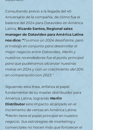
Consultando previo a la llegada del 40 
Aniversario de la compañía, de cómo fue el 
balance del 2024 para Datavideo en América 
Latina,
 Ricardo Santos, Regional sales 
manager de Datavideo para América Latina 
nos dice
: “
Tuvimos un 2024 desafiante, pero 
el trabajo en conjunto para desarrollar el 
mejor negocio entre Datavideo, Merlin y 
nuestros revendedores fue el punto principal 
para que pudiéramos alcanzar nuestras 
metas en 2024 y con un crecimiento del 20% 
en comparación con 2023.”
Siguiendo esta línea, enfatiza el papel 
fundamental de su master distribuidor para 
América Latina, logrando 
Merlin 
Distributor
 este impacto alcanzado en el 
incremento de ventas en América Latina: 
“
Merlin tiene el papel principal en nuestro 
negocio. Sus estrategias de marketing y 
comerciales no hacen más que fortalecer el 