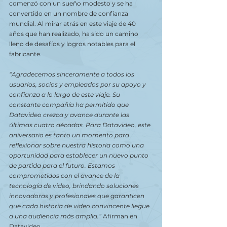
comenzó con un sueño modesto y se ha 
convertido en un nombre de confianza 
mundial. Al mirar atrás en este viaje de 40 
años que han realizado, ha sido un camino 
lleno de desafíos y logros notables para el 
fabricante.
“Agradecemos sinceramente a todos los 
usuarios, socios y empleados por su apoyo y 
confianza a lo largo de este viaje. Su 
constante compañía ha permitido que 
Datavideo crezca y avance durante las 
últimas cuatro décadas. Para Datavideo, este 
aniversario es tanto un momento para 
reflexionar sobre nuestra historia como una 
oportunidad para establecer un nuevo punto 
de partida para el futuro. Estamos 
comprometidos con el avance de la 
tecnología de video, brindando soluciones 
innovadoras y profesionales que garanticen 
que cada historia de video convincente llegue 
a una audiencia más amplia.”
 Afirman en 
Datavideo.