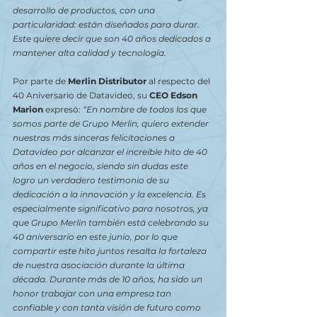
desarrollo de productos, con una 
particularidad: están diseñados para durar. 
Este quiere decir que son 40 años dedicados a 
mantener alta calidad y tecnología.
Por parte de 
Merlin Distributor
 al respecto del 
40 Aniversario de Datavideo, su 
CEO Edson 
Marion
 expresó: 
“En nombre de todos los que 
somos parte de Grupo Merlin, quiero extender 
nuestras más sinceras felicitaciones a 
Datavideo por alcanzar el increíble hito de 40 
años en el negocio, siendo sin dudas este 
logro un verdadero testimonio de su 
dedicación a la innovación y la excelencia. Es 
especialmente significativo para nosotros, ya 
que Grupo Merlin también está celebrando su 
40 aniversario en este junio, por lo que 
compartir este hito juntos resalta la fortaleza 
de nuestra asociación durante la última 
década. Durante más de 10 años, ha sido un 
honor trabajar con una empresa tan 
confiable y con tanta visión de futuro como 