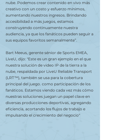
nube. Podemos crear contenido en vivo más 
creativo con un costo y esfuerzo mínimos, 
aumentando nuestros ingresos. Brindando 
accesibilidad a más juegos, estamos 
construyendo continuamente nuestra 
audiencia, ya que los fanáticos pueden seguir a 
sus equipos favoritos semanalmente”.
Bart Meeus, gerente sénior de Sports EMEA, 
LiveU, dijo: "Este es un gran ejemplo en el que 
nuestra solución de video IP de la tierra a la 
nube, respaldada por LiveU Reliable Transport 
(LRT™), también se usa para la cobertura 
principal del juego. como participación de los 
fanáticos. Estamos viendo cada vez más cómo 
nuestras soluciones juegan un papel clave en 
diversas producciones deportivas, agregando 
eficiencia, acortando los flujos de trabajo e 
impulsando el crecimiento del negocio"