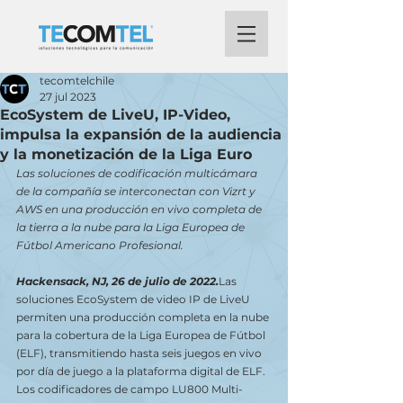
tecomtelchile
27 jul 2023
EcoSystem de LiveU, IP-Video,
impulsa la expansión de la audiencia
y la monetización de la Liga Euro
Las soluciones de codificación multicámara 
de la compañía se interconectan con Vizrt y 
AWS en una producción en vivo completa de 
la tierra a la nube para la Liga Europea de 
Fútbol Americano Profesional.
Hackensack, NJ, 26 de julio de 2022.
Las 
soluciones EcoSystem de video IP de LiveU 
permiten una producción completa en la nube 
para la cobertura de la Liga Europea de Fútbol 
(ELF), transmitiendo hasta seis juegos en vivo 
por día de juego a la plataforma digital de ELF. 
Los codificadores de campo LU800 Multi-