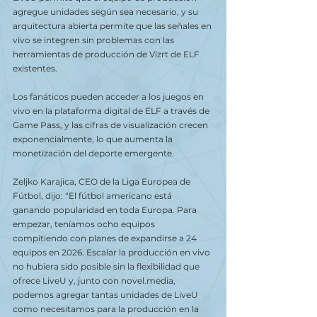
agregue unidades según sea necesario, y su 
arquitectura abierta permite que las señales en 
vivo se integren sin problemas con las 
herramientas de producción de Vizrt de ELF 
existentes.
Los fanáticos pueden acceder a los juegos en 
vivo en la plataforma digital de ELF a través de 
Game Pass, y las cifras de visualización crecen 
exponencialmente, lo que aumenta la 
monetización del deporte emergente.
Zeljko Karajica, CEO de la Liga Europea de 
Fútbol, dijo: “El fútbol americano está 
ganando popularidad en toda Europa. Para 
empezar, teníamos ocho equipos 
compitiendo con planes de expandirse a 24 
equipos en 2026. Escalar la producción en vivo 
no hubiera sido posible sin la flexibilidad que 
ofrece LiveU y, junto con novel.media, 
podemos agregar tantas unidades de LiveU 
como necesitamos para la producción en la 