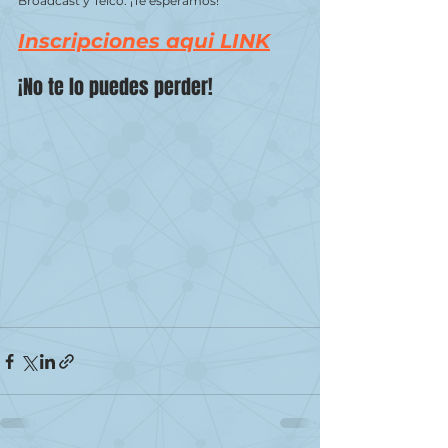
Broadcast y Telco. ¡Te esperamos!
Inscripciones aqui LINK
¡No te lo puedes perder!