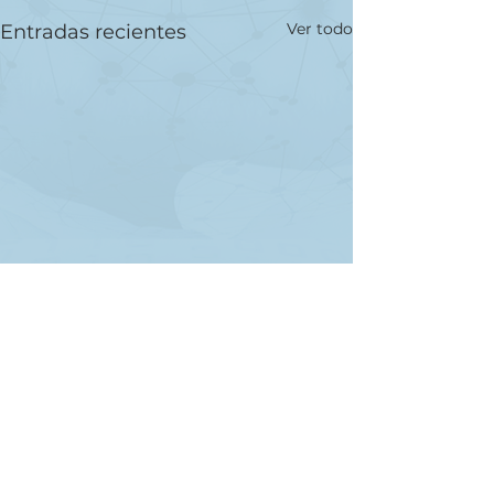
Ver todo
Entradas recientes
Comentarios