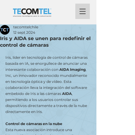
tecomtelchile
12 sept 2024
Iris y AIDA se unen para redefinir el
control de cámaras
Iris, líder en tecnología de control de cámaras 
basada en IA, se enorgullece de anunciar una 
interesante colaboración con 
AIDA Imaging
, 
Inc, un innovador reconocido mundialmente 
en tecnología óptica y de vídeo. Esta 
colaboración lleva la integración del software 
embebido de Iris a las cámaras 
AIDA
, 
permitiendo a los usuarios controlar sus 
dispositivos directamente a través de la nube 
directamente en Iris.
Control de cámaras en la nube
Esta nueva asociación introduce una 