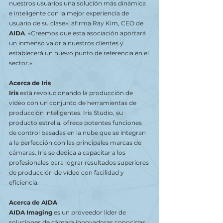
nuestros usuarios una solución más dinámica 
e inteligente con la mejor experiencia de 
usuario de su clase», afirma Ray Kim, CEO de 
AIDA
. «Creemos que esta asociación aportará 
un inmenso valor a nuestros clientes y 
establecerá un nuevo punto de referencia en el 
sector.»
Acerca de Iris
Iris
 está revolucionando la producción de 
vídeo con un conjunto de herramientas de 
producción inteligentes. Iris Studio, su 
producto estrella, ofrece potentes funciones 
de control basadas en la nube que se integran 
a la perfección con las principales marcas de 
cámaras. Iris se dedica a capacitar a los 
profesionales para lograr resultados superiores 
de producción de vídeo con facilidad y 
eficiencia.
Acerca de AIDA
AIDA Imaging
 es un proveedor líder de 
soluciones de cámara innovadoras conocidas 