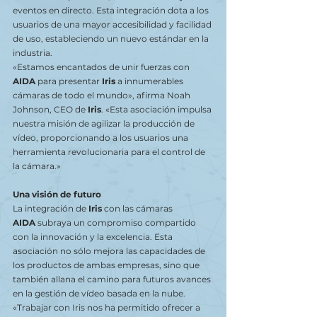
eventos en directo. Esta integración dota a los 
usuarios de una mayor accesibilidad y facilidad 
de uso, estableciendo un nuevo estándar en la 
industria.
«Estamos encantados de unir fuerzas con 
AIDA
 para presentar 
Iris
 a innumerables 
cámaras de todo el mundo», afirma Noah 
Johnson, CEO de 
Iris
. «Esta asociación impulsa 
nuestra misión de agilizar la producción de 
vídeo, proporcionando a los usuarios una 
herramienta revolucionaria para el control de 
la cámara.»
Una visión de futuro
La integración de 
Iris
 con las cámaras 
AIDA
 subraya un compromiso compartido 
con la innovación y la excelencia. Esta 
asociación no sólo mejora las capacidades de 
los productos de ambas empresas, sino que 
también allana el camino para futuros avances 
en la gestión de vídeo basada en la nube.
«Trabajar con Iris nos ha permitido ofrecer a 