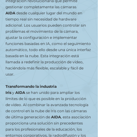
integración revolucionaria que permite 
gestionar completamente las cámaras 
AIDA
 desde cualquier lugar del mundo en 
tiempo real sin necesidad de hardware 
adicional. Los usuarios pueden controlar sin 
problemas el movimiento de la cámara, 
ajustar la configuración e implementar 
funciones basadas en IA, como el seguimiento 
automático, todo ello desde una única interfaz 
basada en la nube. Esta integración está 
llamada a redefinir la producción de vídeo, 
haciéndola más flexible, escalable y fácil de 
usar.
Transformando la industria
Iris 
y 
AIDA
 se han unido para ampliar los 
límites de lo que es posible en la producción 
de vídeo. Al combinar la avanzada tecnología 
de control en la nube de Iris con las cámaras 
de última generación de 
AIDA
, esta asociación 
proporciona una solución sin precedentes 
para los profesionales de la educación, los 
entornos corporativos, la radiodifusión y los 