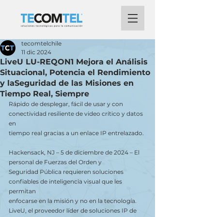
tecomtelchile
11 dic 2024
LiveU LU-REQON1 Mejora el Análisis
Situacional, Potencia el Rendimiento
y laSeguridad de las Misiones en
Tiempo Real, Siempre
Rápido de desplegar, fácil de usar y con 
conectividad resiliente de video crítico y datos 
en
tiempo real gracias a un enlace IP entrelazado.
Hackensack, NJ – 5 de diciembre de 2024 – El 
personal de Fuerzas del Orden y
Seguridad Pública requieren soluciones 
confiables de inteligencia visual que les 
permitan
enfocarse en la misión y no en la tecnología. 
LiveU, el proveedor líder de soluciones IP de