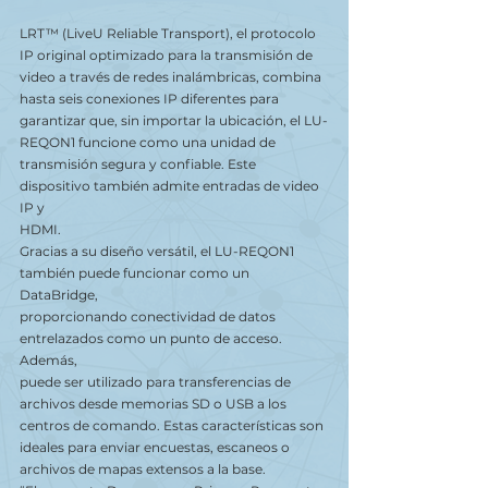
LRT™ (LiveU Reliable Transport), el protocolo 
IP original optimizado para la transmisión de
video a través de redes inalámbricas, combina 
hasta seis conexiones IP diferentes para
garantizar que, sin importar la ubicación, el LU-
REQON1 funcione como una unidad de
transmisión segura y confiable. Este 
dispositivo también admite entradas de video 
IP y
HDMI.
Gracias a su diseño versátil, el LU-REQON1 
también puede funcionar como un 
DataBridge,
proporcionando conectividad de datos 
entrelazados como un punto de acceso. 
Además,
puede ser utilizado para transferencias de 
archivos desde memorias SD o USB a los
centros de comando. Estas características son 
ideales para enviar encuestas, escaneos o
archivos de mapas extensos a la base.