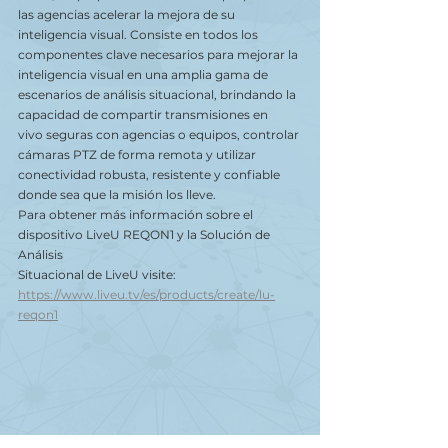
las agencias acelerar la mejora de su 
inteligencia visual. Consiste en todos los
componentes clave necesarios para mejorar la 
inteligencia visual en una amplia gama de
escenarios de análisis situacional, brindando la 
capacidad de compartir transmisiones en
vivo seguras con agencias o equipos, controlar 
cámaras PTZ de forma remota y utilizar
conectividad robusta, resistente y confiable 
donde sea que la misión los lleve.
Para obtener más información sobre el 
dispositivo LiveU REQON1 y la Solución de 
Análisis
Situacional de LiveU visite: 
https://www.liveu.tv/es/products/create/lu-
reqon1