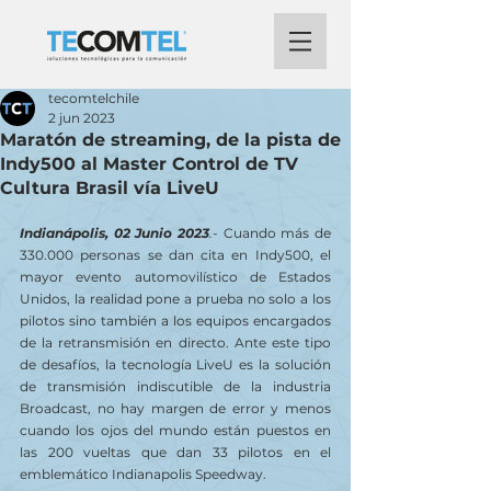
tecomtelchile
2 jun 2023
Maratón de streaming, de la pista de
Indy500 al Master Control de TV
Cultura Brasil vía LiveU
Indianápolis, 02 Junio 2023
.
- Cuando más de 
330.000 personas se dan cita en Indy500, el 
mayor evento automovilístico de Estados 
Unidos, la realidad pone a prueba no solo a los 
pilotos sino también a los equipos encargados 
de la retransmisión en directo. Ante este tipo 
de desafíos, la tecnología LiveU es la solución 
de transmisión indiscutible de la industria 
Broadcast, no hay margen de error y menos 
cuando los ojos del mundo están puestos en 
las 200 vueltas que dan 33 pilotos en el 
emblemático Indianapolis Speedway.