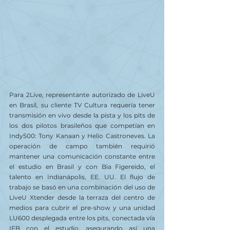
Para 2Live, representante autorizado de LiveU 
en Brasil, su cliente TV Cultura requería tener 
transmisión en vivo desde la pista y los pits de 
los dos pilotos brasileños que competían en 
Indy500: Tony Kanaan y Helio Castroneves. La 
operación de campo también requirió 
mantener una comunicación constante entre 
el estudio en Brasil y con Bia Figereido, el 
talento en Indianápolis, EE. UU. El flujo de 
trabajo se basó en una combinación del uso de 
LiveU Xtender desde la terraza del centro de 
medios para cubrir el pre-show y una unidad 
LU600 desplegada entre los pits, conectada vía 
IFB con el estudio, asegurando así una 