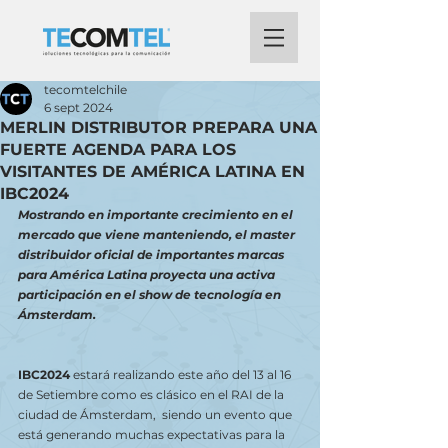
tecomtelchile
6 sept 2024
MERLIN DISTRIBUTOR PREPARA UNA
FUERTE AGENDA PARA LOS
VISITANTES DE AMÉRICA LATINA EN
IBC2024
Mostrando en importante crecimiento en el 
mercado que viene manteniendo, el master 
distribuidor oficial de importantes marcas 
para América Latina proyecta una activa 
participación en el show de tecnología en 
Ámsterdam.
IBC2024
 estará realizando este año del 13 al 16 
de Setiembre como es clásico en el RAI de la 
ciudad de Ámsterdam,  siendo un evento que 
está generando muchas expectativas para la 