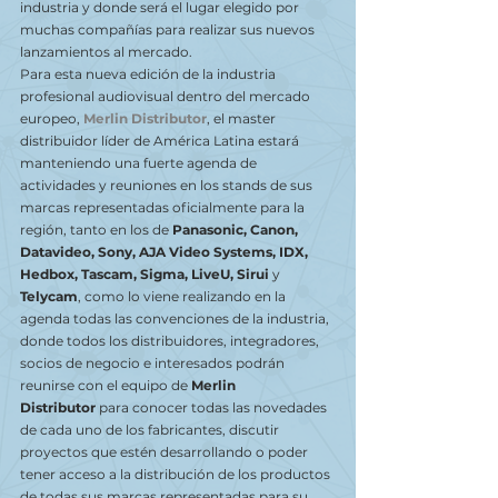
industria y donde será el lugar elegido por 
muchas compañías para realizar sus nuevos 
lanzamientos al mercado.
Para esta nueva edición de la industria 
profesional audiovisual dentro del mercado 
europeo, 
Merlin Distributor
, el master 
distribuidor líder de América Latina estará 
manteniendo una fuerte agenda de 
actividades y reuniones en los stands de sus 
marcas representadas oficialmente para la 
región, tanto en los de 
Panasonic, Canon, 
Datavideo, Sony, AJA Video Systems, IDX, 
Hedbox, Tascam, Sigma, LiveU, Sirui
 y 
Telycam
, como lo viene realizando en la 
agenda todas las convenciones de la industria, 
donde todos los distribuidores, integradores, 
socios de negocio e interesados podrán 
reunirse con el equipo de 
Merlin 
Distributor
 para conocer todas las novedades 
de cada uno de los fabricantes, discutir 
proyectos que estén desarrollando o poder 
tener acceso a la distribución de los productos 
de todas sus marcas representadas para su 