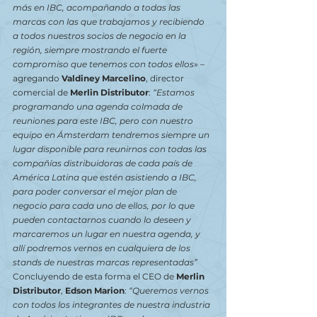
más en IBC, acompañando a todas las 
marcas con las que trabajamos y recibiendo 
a todos nuestros socios de negocio en la 
región, siempre mostrando el fuerte 
compromiso que tenemos con todos ellos
» – 
agregando 
Valdiney Marcelino
, director 
comercial de
 Merlin Distributor
: 
“Estamos 
programando una agenda colmada de 
reuniones para este IBC, pero con nuestro 
equipo en Ámsterdam tendremos siempre un 
lugar disponible para reunirnos con todas las 
compañías distribuidoras de cada país de 
América Latina que estén asistiendo a IBC, 
para poder conversar el mejor plan de 
negocio para cada uno de ellos, por lo que 
pueden contactarnos cuando lo deseen y 
marcaremos un lugar en nuestra agenda, y 
allí podremos vernos en cualquiera de los 
stands de nuestras marcas representadas”
Concluyendo de esta forma el CEO de 
Merlin 
Distributor
, 
Edson Marion
: 
“Queremos vernos 
con todos los integrantes de nuestra industria 