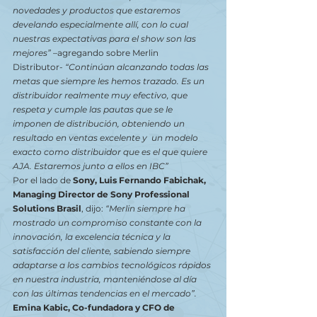
novedades y productos que estaremos 
develando especialmente allí, con lo cual 
nuestras expectativas para el show son las 
mejores” 
–agregando sobre Merlin 
Distributor-
 “Continúan alcanzando todas las 
metas que siempre les hemos trazado. Es un 
distribuidor realmente muy efectivo, que 
respeta y cumple las pautas que se le 
imponen de distribución, obteniendo un 
resultado en ventas excelente y  un modelo 
exacto como distribuidor que es el que quiere 
AJA. Estaremos junto a ellos en IBC”
Por el lado de
 Sony, Luis Fernando Fabichak, 
Managing Director de Sony Professional 
Solutions Brasil
, dijo: 
“Merlin siempre ha 
mostrado un compromiso constante con la 
innovación, la excelencia técnica y la 
satisfacción del cliente, sabiendo siempre 
adaptarse a los cambios tecnológicos rápidos 
en nuestra industria, manteniéndose al día 
con las últimas tendencias en el mercado”.
Emina Kabic, Co-fundadora y CFO de 