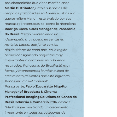
posicionamiento que viene manteniendo 
Merlin Distributor
 junto a sus socios de 
negocios y fabricantes en América Latina a lo 
que se refiere Marion, está avalado por sus 
marcas representadas, tal como lo menciona 
Rodrigo Costa
, 
Sales Manager de Panasonic 
do Brasil:
“Están manteniendo un 
 desempeño muy bueno en ventas en 
América Latina, que junto con los 
distribuidores de cada país  en la región 
hemos consiguiendo proyectos muy 
importantes alcanzando muy buenos 
resultados. Panasonic do Brasil está muy 
fuerte, y mantenemos la misma línea de 
crecimiento de ventas que está logrando 
Panasonic a nivel mundial”
Por su parte, 
Fabio Zuccaratto Migotto, 
Manager of Broadcast & Cinema – 
Professional Imaging Solutions de Canon do 
Brasil Industria e Comercio Ltda. 
destaca: 
“Merlin sigue mostrando un crecimiento 
importante en todas las categorías de 