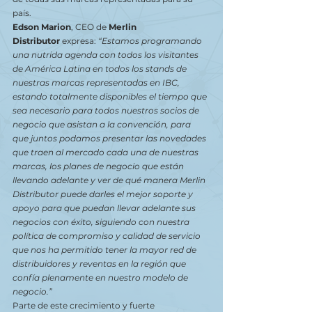
país.
Edson Marion
, CEO de
 Merlin 
Distributor
 expresa: 
“Estamos programando 
una nutrida agenda con todos los visitantes 
de América Latina en todos los stands de 
nuestras marcas representadas en IBC, 
estando totalmente disponibles el tiempo que 
sea necesario para todos nuestros socios de 
negocio que asistan a la convención, para 
que juntos podamos presentar las novedades 
que traen al mercado cada una de nuestras 
marcas, los planes de negocio que están 
llevando adelante y ver de qué manera Merlin 
Distributor puede darles el mejor soporte y 
apoyo para que puedan llevar adelante sus 
negocios con éxito, siguiendo con nuestra 
política de compromiso y calidad de servicio 
que nos ha permitido tener la mayor red de 
distribuidores y reventas en la región que 
confía plenamente en nuestro modelo de 
negocio.”
Parte de este crecimiento y fuerte 