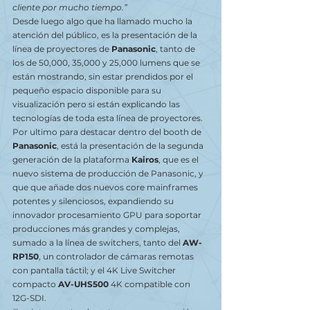
cliente por mucho tiempo.”
Desde luego algo que ha llamado mucho la 
atención del público, es la presentación de la 
línea de proyectores de 
Panasonic
, tanto de 
los de 50,000, 35,000 y 25,000 lumens que se 
están mostrando, sin estar prendidos por el 
pequeño espacio disponible para su 
visualización pero si están explicando las 
tecnologías de toda esta línea de proyectores.
Por ultimo para destacar dentro del booth de 
Panasonic
, está la presentación de la segunda 
generación de la plataforma 
Kairos
, que es el 
nuevo sistema de producción de Panasonic, y 
que que añade dos nuevos core mainframes 
potentes y silenciosos, expandiendo su 
innovador procesamiento GPU para soportar 
producciones más grandes y complejas, 
sumado a la línea de switchers, tanto del 
AW-
RP150
, un controlador de cámaras remotas 
con pantalla táctil; y el 4K Live Switcher 
compacto 
AV-UHS500
 4K compatible con 
12G-SDI.