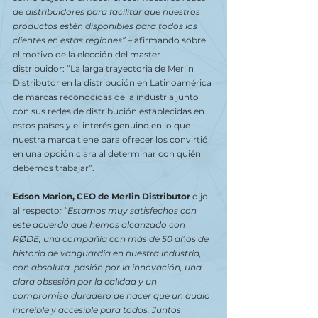
de distribuidores para facilitar que nuestros 
productos estén disponibles para todos los 
clientes en estas regiones”
 – afirmando sobre 
el motivo de la elección del master 
distribuidor: “La larga trayectoria de Merlin 
Distributor en la distribución en Latinoamérica 
de marcas reconocidas de la industria junto 
con sus redes de distribución establecidas en 
estos países y el interés genuino en lo que 
nuestra marca tiene para ofrecer los convirtió 
en una opción clara al determinar con quién 
debemos trabajar”.
Edson Marion, CEO de Merlin Distributor
 dijo 
al respecto
: “Estamos muy satisfechos con 
este acuerdo que hemos alcanzado con 
RØDE, una compañía con más de 50 años de 
historia de vanguardia en nuestra industria, 
con absoluta  pasión por la innovación, una 
clara obsesión por la calidad y un 
compromiso duradero de hacer que un audio 
increíble y accesible para todos. Juntos 