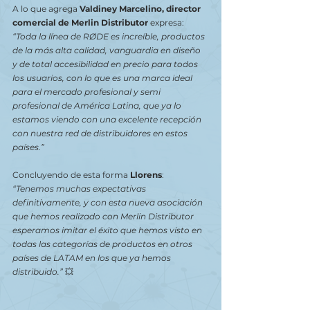
A lo que agrega 
Valdiney Marcelino, director 
comercial de Merlin Distributor 
expresa: 
“Toda la línea de RØDE es increíble, productos 
de la más alta calidad, vanguardia en diseño 
y de total accesibilidad en precio para todos 
los usuarios, con lo que es una marca ideal 
para el mercado profesional y semi 
profesional de América Latina, que ya lo 
estamos viendo con una excelente recepción 
con nuestra red de distribuidores en estos 
países.” 
Concluyendo de esta forma 
Llorens
: 
“Tenemos muchas expectativas 
definitivamente, y con esta nueva asociación 
que hemos realizado con Merlin Distributor 
esperamos imitar el éxito que hemos visto en 
todas las categorías de productos en otros 
países de LATAM en los que ya hemos 
distribuido.”
 💥