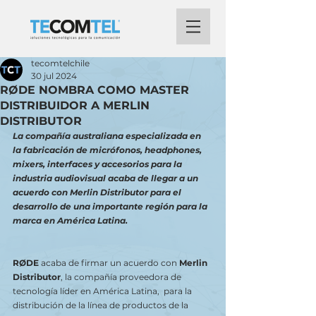
tecomtelchile
30 jul 2024
RØDE NOMBRA COMO MASTER
DISTRIBUIDOR A MERLIN
DISTRIBUTOR
La compañía australiana especializada en 
la fabricación de micrófonos, headphones, 
mixers, interfaces y accesorios para la 
industria audiovisual acaba de llegar a un 
acuerdo con Merlin Distributor para el 
desarrollo de una importante región para la 
marca en América Latina.
RØDE
 acaba de firmar un acuerdo con 
Merlin 
Distributor
, la compañía proveedora de 
tecnología líder en América Latina,  para la 
distribución de la línea de productos de la 