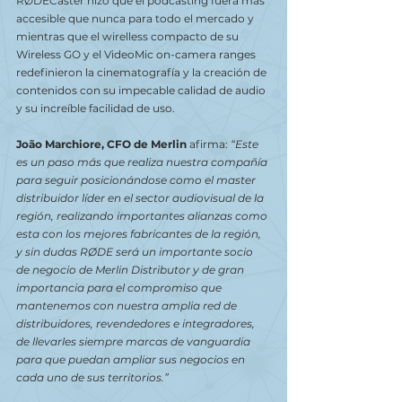
RØDECaster hizo que el podcasting fuera más 
accesible que nunca para todo el mercado y 
mientras que el wirelless compacto de su 
Wireless GO y el VideoMic on-camera ranges 
redefinieron la cinematografía y la creación de 
contenidos con su impecable calidad de audio 
y su increíble facilidad de uso.
João Marchiore, CFO de Merlin
 afirma: 
“Este 
es un paso más que realiza nuestra compañía 
para seguir posicionándose como el master 
distribuidor líder en el sector audiovisual de la 
región, realizando importantes alianzas como 
esta con los mejores fabricantes de la región, 
y sin dudas RØDE será un importante socio 
de negocio de Merlin Distributor y de gran 
importancia para el compromiso que 
mantenemos con nuestra amplia red de 
distribuidores, revendedores e integradores, 
de llevarles siempre marcas de vanguardia 
para que puedan ampliar sus negocios en 
cada uno de sus territorios.”