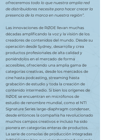
ofreceremos todo lo que nuestra amplia red 
de distribuidores necesite para hacer crecer la 
presencia de la marca en nuestra región”.
Las innovaciones de RØDE llevan muchas 
décadas amplificando la voz y la visión de los 
creadores de contenidos del mundo. Desde su 
operación desde Sydney, desarrolla y crea 
productos profesionales de alta calidad y 
poniéndolos en el mercado de forma 
accesibles, ofreciendo una amplia gama de 
categorías creativas, desde los mercados de 
cine hasta podcasting, streaming hasta 
grabación de estudio y toda la creación de 
contenido intermedio. Si bien los orígenes de 
RØDE se encuentran en micrófonos de 
estudio de renombre mundial, como el NT1 
Signature Series large-diaphragm condenser, 
desde entonces la compañía ha revolucionado 
muchos campos creativos e incluso ha sido 
pionera en categorías enteras de productos. 
La serie de consolas de producción integradas 