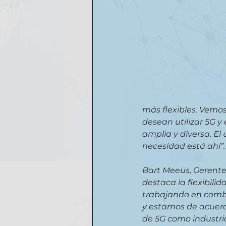
más flexibles. Vemo
desean utilizar 5G 
amplia y diversa. El
necesidad está ahí”.
Bart Meeus, Gerente 
destaca la flexibilid
trabajando en combi
y estamos de acuerd
de 5G como industria