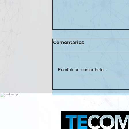
Comentarios
Escribir un comentario...
MERLIN DISTRIBUTOR
RECIBE PREMIO
“GOLDEN PTZ PARTNER”
DE PANASONIC COMO
DESTACADO EN VENTA
GLOBAL