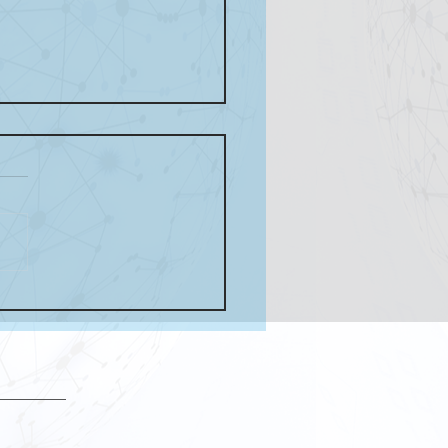
OMTEL FORTALECE
PRESENCIA EN LA
USTRIA DE LAS
UNICACIONES EN
INOAMÉRICA