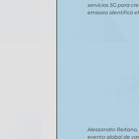
servicios 5G para cr
emisora identificó e
Alessandro Reitano, 
evento global de var