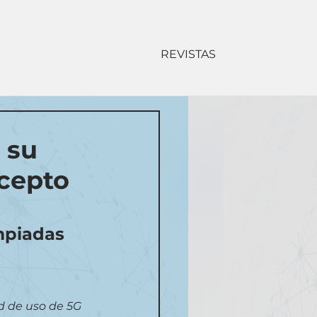
REVISTAS
 su
ncepto
mpiadas 
d de uso de 5G 