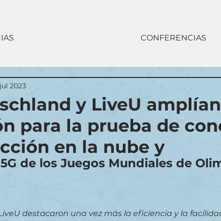
IAS
CONFERENCIAS
jul 2023
schland y LiveU amplían
ón para la prueba de co
cción en la nube y
5G de los Juegos Mundiales de Oli
iveU destacaron una vez más la eficiencia y la facilida