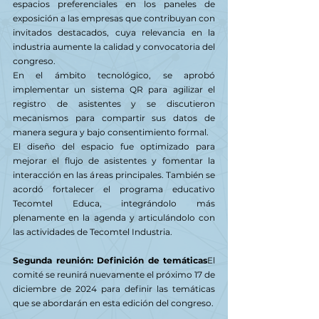
espacios preferenciales en los paneles de 
exposición a las empresas que contribuyan con 
invitados destacados, cuya relevancia en la 
industria aumente la calidad y convocatoria del 
congreso.
En el ámbito tecnológico, se aprobó 
implementar un sistema QR para agilizar el 
registro de asistentes y se discutieron 
mecanismos para compartir sus datos de 
manera segura y bajo consentimiento formal.
El diseño del espacio fue optimizado para 
mejorar el flujo de asistentes y fomentar la 
interacción en las áreas principales. También se 
acordó fortalecer el programa educativo 
Tecomtel Educa, integrándolo más 
plenamente en la agenda y articulándolo con 
las actividades de Tecomtel Industria.
Segunda reunión: Definición de temáticas
El 
comité se reunirá nuevamente el próximo 17 de 
diciembre de 2024 para definir las temáticas 
que se abordarán en esta edición del congreso.