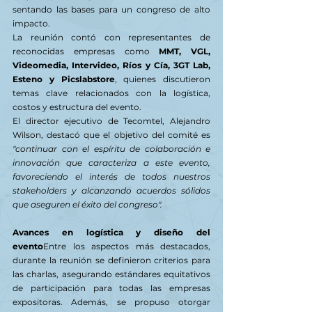
sentando las bases para un congreso de alto 
impacto.
La reunión contó con representantes de 
reconocidas empresas como 
MMT, VGL, 
Videomedia, Intervideo, Ríos y Cía, 3GT Lab, 
Esteno y Picslabstore
, quienes discutieron 
temas clave relacionados con la logística, 
costos y estructura del evento.
El director ejecutivo de Tecomtel, Alejandro 
Wilson, destacó que el objetivo del comité es 
"continuar con el espíritu de colaboración e 
innovación que caracteriza a este evento, 
favoreciendo el interés de todos nuestros 
stakeholders y alcanzando acuerdos sólidos 
que aseguren el éxito del congreso".
Avances en logística y diseño del 
evento
Entre los aspectos más destacados, 
durante la reunión se definieron criterios para 
las charlas, asegurando estándares equitativos 
de participación para todas las empresas 
expositoras. Además, se propuso otorgar 