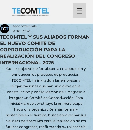
tecomtelchile
9 dic 2024
TECOMTEL Y SUS ALIADOS FORMAN
EL NUEVO COMITÉ DE
COPRODUCCIÓN PARA LA
REALIZACIÓN DEL CONGRESO
INTERNACIONAL 2025
Con el objetivo de fortalecer la colaboración y 
enriquecer los procesos de producción, 
TECOMTEL ha invitado a las empresas y 
organizaciones que han sido clave en la 
construcción y consolidación del Congreso a 
integrar un Comité de Coproducción. Esta 
iniciativa, que constituye la primera etapa 
hacia una organización más formal y 
sostenible en el tiempo, busca aprovechar sus 
valiosas perspectivas para la realización de los 
futuros congresos, reafirmando su rol esencial 