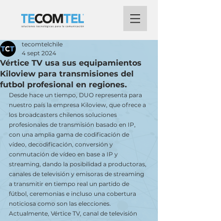
tecomtelchile
4 sept 2024
Vértice TV usa sus equipamientos
Kiloview para transmisiones del
futbol profesional en regiones.
Desde hace un tiempo, DUO representa para 
nuestro país la empresa Kiloview, que ofrece a 
los broadcasters chilenos soluciones 
profesionales de transmisión basado en IP, 
con una amplia gama de codificación de 
vídeo, decodificación, conversión y 
conmutación de vídeo en base a IP y 
streaming, dando la posibilidad a productoras, 
canales de televisión y emisoras de streaming 
a transmitir en tiempo real un partido de 
fútbol, ceremonias e incluso una cobertura 
noticiosa como son las elecciones.
Actualmente, Vértice TV, canal de televisión 