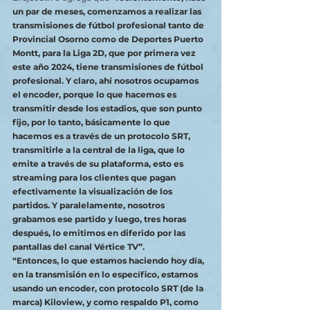
un par de meses, comenzamos a realizar las 
transmisiones de fútbol profesional tanto de 
Provincial Osorno como de Deportes Puerto 
Montt, para la Liga 2D, que por primera vez 
este año 2024, tiene transmisiones de fútbol 
profesional. Y claro, ahí nosotros ocupamos 
el encoder, porque lo que hacemos es 
transmitir desde los estadios, que son punto 
fijo, por lo tanto, básicamente lo que 
hacemos es a través de un protocolo SRT, 
transmitirle a la central de la liga, que lo 
emite a través de su plataforma, esto es 
streaming para los clientes que pagan 
efectivamente la visualización de los 
partidos. Y paralelamente, nosotros 
grabamos ese partido y luego, tres horas 
después, lo emitimos en diferido por las 
pantallas del canal Vértice TV”.
“Entonces, lo que estamos haciendo hoy día, 
en la transmisión en lo específico, estamos 
usando un encoder, con protocolo SRT (de la 
marca) Kiloview, y como respaldo P1, como 