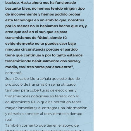
backup. Hasta ahora nos ha funcionado 
bastante bien, no hemos tenido ningún tipo 
de inconveniente y hemos podido probar 
esta tecnología en un ámbito que, nosotros 
por lo menos no lo habíamos hecho que es, y 
creo que acá en el sur, que es para 
transmisiones de fútbol, donde tú 
evidentemente no te puedes caer bajo 
ninguna circunstancia porque el partido 
tiene que continuar y por lo tanto estamos 
transmitiendo habitualmente dos horas y 
media, casi tres horas por encuentro”
, 
comentó.
Juan Osvaldo Mora señala que este tipo de 
protocolo de transmisión se ha utilizado 
también para coberturas de elecciones y 
transmisiones noticiosas en terrero con el 
equipamiento P1, lo que ha permitido tener 
mayor inmediatez al entregar una información 
y dársela a conocer al televidente en tiempo 
real.
También comentó que tienen el apoyo de 