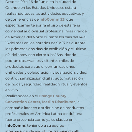
Desde el 10 al 16 de Junio en la ciudad de 
Orlando en los Estados Unidos se estará 
realizando todas las actividades educativas y 
de conferencias de 
InfoComm 23
, que 
específicamente abrirá el piso de esta feria 
comercial audiovisual profesional más grande 
de América del Norte durante los días del 14 al 
16 del mes en los horarios de 9 a 17 hs durante 
los primeros dos días de exhibición y el último 
día del show con cierre a las 16hs, donde 
podrán observar los visitantes miles de 
productos para audio, comunicaciones 
unificadas y colaboración, visualización, video, 
control, señalización digital, automatización 
del hogar, seguridad, realidad virtual y eventos 
en vivo.
Realizándose en el 
Orange County 
Convention Center
, 
Merlin Distributor
, la 
compañía líder en distribución de productos 
profesionales en América Latina tendrá una 
fuerte presencia como ya es clásico en
InfoComm
, teniendo a su equipo 
internacional de ejecutivos trabajando allí 