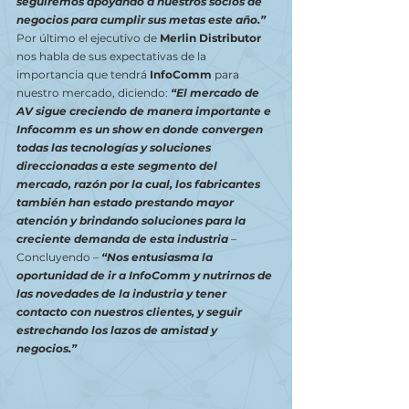
seguiremos apoyando a nuestros socios de 
negocios para cumplir sus metas este año.” 
Por último el ejecutivo de 
Merlin Distributor
nos habla de sus expectativas de la 
importancia que tendrá 
InfoComm
 para 
nuestro mercado, diciendo: 
“El mercado de 
AV sigue creciendo de manera importante e 
Infocomm es un show en donde convergen 
todas las tecnologías y soluciones 
direccionadas a este segmento del 
mercado, razón por la cual, los fabricantes 
también han estado prestando mayor 
atención y brindando soluciones para la 
creciente demanda de esta industria
 – 
Concluyendo – 
“Nos entusiasma la 
oportunidad de ir a InfoComm y nutrirnos de 
las novedades de la industria y tener 
contacto con nuestros clientes, y seguir 
estrechando los lazos de amistad y 
negocios.” 