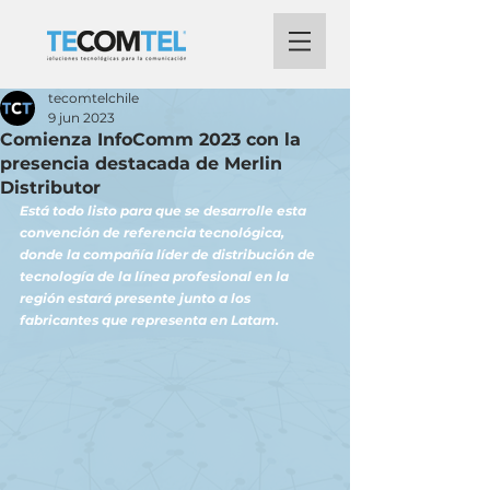
tecomtelchile
9 jun 2023
Comienza InfoComm 2023 con la
presencia destacada de Merlin
Distributor
Está todo listo para que se desarrolle esta 
convención de referencia tecnológica, 
donde la compañía líder de distribución de 
tecnología de la línea profesional en la 
región estará presente junto a los 
fabricantes que representa en Latam.