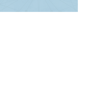
Jorge González Chial
, Sales Manager 
para América Latina de
 Merlin 
Distributor
Ver todo
Entradas recientes