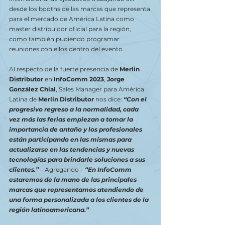
desde los booths de las marcas que representa 
para el mercado de América Latina como 
master distribuidor oficial para la región, 
como también pudiendo programar 
reuniones con ellos dentro del evento.
Al respecto de la fuerte presencia de 
Merlin 
Distributor
 en 
InfoComm 2023
, 
Jorge 
González Chial
, Sales Manager para América 
Latina de
 Merlin Distributor 
nos dice: 
“Con el 
progresivo regreso a la normalidad, cada 
vez más las ferias empiezan a tomar la 
importancia de antaño y los profesionales 
están participando en las mismas para 
actualizarse en las tendencias y nuevas 
tecnologías para brindarle soluciones a sus 
clientes.” 
– Agregando – 
“En InfoComm 
estaremos de la mano de las principales 
marcas que representamos atendiendo de 
una forma personalizada a los clientes de la 
región latinoamericana.” 