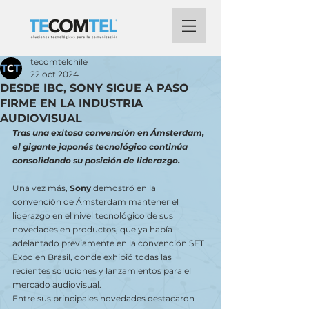
tecomtelchile
22 oct 2024
DESDE IBC, SONY SIGUE A PASO
FIRME EN LA INDUSTRIA
AUDIOVISUAL
Tras una exitosa convención en Ámsterdam, 
el gigante japonés tecnológico continúa 
consolidando su posición de liderazgo.
Una vez más,
 Sony
 demostró en la 
convención de Ámsterdam mantener el 
liderazgo en el nivel tecnológico de sus 
novedades en productos, que ya había 
adelantado previamente en la convención SET 
Expo en Brasil, donde exhibió todas las 
recientes soluciones y lanzamientos para el 
mercado audiovisual.
Entre sus principales novedades destacaron 