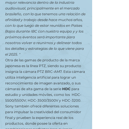
mayor relevancia dentro de la industria 
audiovisual, principalmente en el mercado 
brasileño, con la que tenemos una relación de 
afinidad y trabajo desde hace muchos años, 
con lo que luego de estar reunidos en Países 
Bajos durante IBC con nuestro equipo y y los 
próximos eventos será importante para 
nosotros volver a reunirnos y delinear todos 
los detalles y estrategias de lo que viene para 
el 2025. "
Otra de las gamas de producto de la marca 
japonesa es la línea PTZ, siendo su producto 
insignia la cámara PTZ BRC-AM7. Esta cámara 
utiliza inteligencia artificial para lograr un 
reconocimiento de imagen avanzado, o sus 
cámaras de alta gama de la serie 
HDC 
para 
estudio y unidades móviles, como los  HDC-
5500/5500V; HDC-3500/3500V y HDC-3200.
Sony también ofrece diferentes soluciones 
para impulsar la creatividad del consumidor 
final y prueben la experiencia real de los 
productos, donde posee la oferta en 