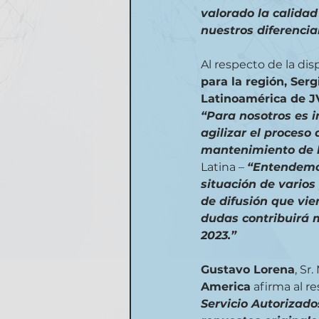
valorado la calidad
nuestros diferencia
Al respecto de la di
para la región, Ser
Latinoamérica de 
“Para nosotros es 
agilizar el proceso
mantenimiento de l
Latina – 
“Entendemos
situación de varios
de difusión que vie
dudas contribuirá 
2023.”
Gustavo Lorena
, Sr
America
 afirma al r
Servicio Autorizado