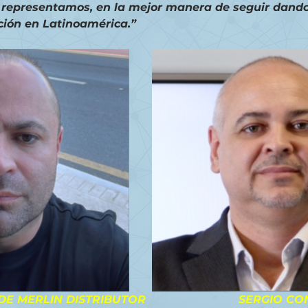
e representamos, en la mejor manera de seguir dando
ución en Latinoamérica.”
N DE MERLIN DISTRIBUTOR
SERGIO CO