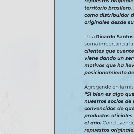
repuestos originale
territorio brasilero
como distribuidor d
originales desde su
Para 
Ricardo Santos
suma importancia la e
clientes que cuente
viene dando un serv
motivos que ha lle
posicionamiento de
Agregando en la mis
“Si bien es algo q
nuestros socios de 
convencidos de que 
productos oficiale
el año. 
Concluyendo
repuestos originale