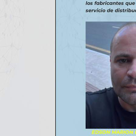
los fabricantes qu
servicio de distrib
    EDSON MARIO