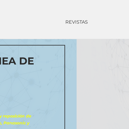
REVISTAS
NEA DE
y reposición de 
k, Panasonic y 