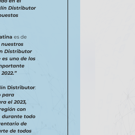
do en el 
lín Distributor 
puestos 
atina 
es de 
 nuestros 
n Distributor 
 es uno de los 
mportante 
2022.” 
lín Distributor
: 
 para 
a el 2023, 
región con 
 durante todo 
entario de 
rte de todos 