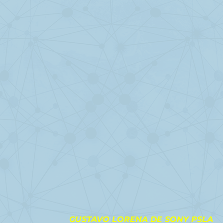
                                                             GUSTAVO LORENA DE SONY PSLA 