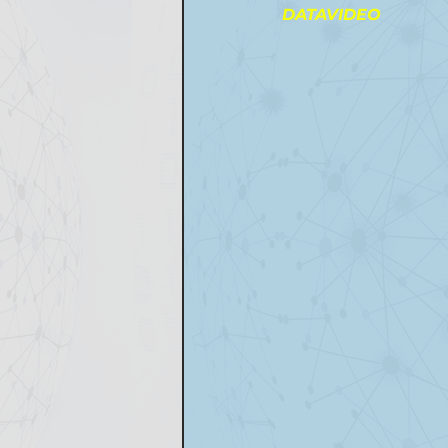
DATAVIDEO     