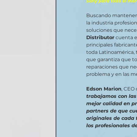
Sony para todo el mer
Buscando mantener el
la industria profesio
soluciones que necesi
Distributor
 cuenta e
principales fabrican
toda Latinoamérica, 
que garantiza que to
reparaciones que ne
problema y en las me
Edson Marion
, CEO 
trabajamos con las
mejor calidad en pr
partners de que cu
originales de cada 
los profesionales d