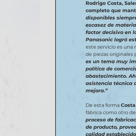
Rodrigo Costa, Sale
completo que manti
disponibles siempre
escasez de materias
factor decisivo en l
Panasonic logró es
este servicio es un
de piezas originales 
es un tema muy im
política de comercia
abastecimiento. Ah
asistencia técnica
mejora.”
De esta forma 
Costa
fábrica como otro de
proceso de fabricac
de producto, prove
calidad establecido