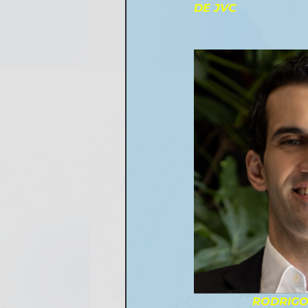
DE JVC     
                 RODRIGO COSTA DE PANASONIC                           RICARDO SANTOS DE 