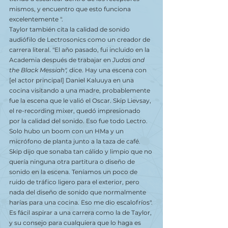
mismos, y encuentro que esto funciona 
excelentemente ".
Taylor también cita la calidad de sonido 
audiófilo de Lectrosonics como un creador de 
carrera literal. "El año pasado, fui incluido en la 
Academia después de trabajar en 
Judas and 
the Black Messiah", 
dice. Hay una escena con 
[el actor principal] Daniel Kaluuya en una 
cocina visitando a una madre, probablemente 
fue la escena que le valió el Oscar. Skip Lievsay, 
el re-recording mixer, quedó impresionado 
por la calidad del sonido. Eso fue todo Lectro. 
Solo hubo un boom con un HMa y un 
micrófono de planta junto a la taza de café. 
Skip dijo que sonaba tan cálido y limpio que no 
quería ninguna otra partitura o diseño de 
sonido en la escena. Teníamos un poco de 
ruido de tráfico ligero para el exterior, pero 
nada del diseño de sonido que normalmente 
harías para una cocina. Eso me dio escalofríos".
Es fácil aspirar a una carrera como la de Taylor, 
y su consejo para cualquiera que lo haga es 