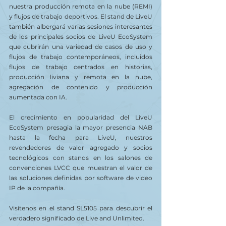
nuestra producción remota en la nube (REMI) 
y flujos de trabajo deportivos. El stand de LiveU 
también albergará varias sesiones interesantes 
de los principales socios de LiveU EcoSystem 
que cubrirán una variedad de casos de uso y 
flujos de trabajo contemporáneos, incluidos 
flujos de trabajo centrados en historias, 
producción liviana y remota en la nube, 
agregación de contenido y producción 
aumentada con IA.
El crecimiento en popularidad del LiveU 
EcoSystem presagia la mayor presencia NAB 
hasta la fecha para LiveU, nuestros 
revendedores de valor agregado y socios 
tecnológicos con stands en los salones de 
convenciones LVCC que muestran el valor de 
las soluciones definidas por software de video 
IP de la compañía.
Visítenos en el stand SL5105 para descubrir el 
verdadero significado de Live and Unlimited.