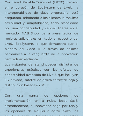
Con LiveU Reliable Transport (LRT™) ubicado 
en el corazón del EcoSystem de LiveU, la 
interoperabilidad de clase empresarial está 
asegurada, brindando a los clientes la máxima 
flexibilidad y adaptabilidad, todo respaldado 
por una confiabilidad y calidad líderes en el 
mercado. NAB Show ve la presentación de 
mejoras adicionales en todo el espectro del 
LiveU EcoSystem, lo que demuestra que el 
pionero del video IP a través de enlaces 
permanece a la vanguardia de la innovación 
centrada en el cliente.
Los visitantes del stand pueden disfrutar de 
experiencias prácticas con las ofertas de 
conectividad avanzada de LiveU, que incluyen 
5G privado, satélite de órbita terrestre baja y 
distribución basada en IP.
Con una gama de opciones de 
implementación, en la nube, local, SaaS, 
arrendamiento, el Innovador pago por uso y 
las opciones de alquiler a corto plazo, los 