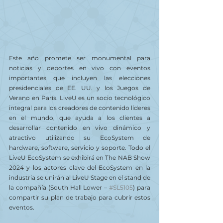
Este año promete ser monumental para 
noticias y deportes en vivo con eventos 
importantes que incluyen las elecciones 
presidenciales de EE. UU. y los Juegos de 
Verano en París. LiveU es un socio tecnológico 
integral para los creadores de contenido líderes 
en el mundo, que ayuda a los clientes a 
desarrollar contenido en vivo dinámico y 
atractivo utilizando su EcoSystem de 
hardware, software, servicio y soporte. Todo el 
LiveU EcoSystem se exhibirá en The NAB Show 
2024 y los actores clave del EcoSystem en la 
industria se unirán al LiveU Stage en el stand de 
la compañía (South Hall Lower – 
#SL5105
) para 
compartir su plan de trabajo para cubrir estos 
eventos.