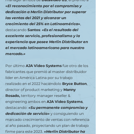
«
El reconocimiento por el compromiso y 
dedicación a Merlin Distributor por superar 
las ventas del 2021 y alcanzar un 
crecimiento del 25% en Latinoamérica»
, 
destacando 
Santos
: 
«Es el resultado del 
excelente servicio, profesionalismo y la 
experiencia que posee Merlin Distributor en 
el mercado latinoamericano para nuestro 
mercado.»
Por último 
AJA Video Systems
 fue otro de los 
fabricantes que premió al master distribuidor 
líder en América Latina por su trabajo 
realizado en el 2022 haciéndolo 
Bryce Button
, 
director of product marketing y 
Manny 
Rosado, 
territory manager reseller & 
engineering ambos en
 AJA Video Systems
, 
destacando: 
«Su permanente compromiso y 
dedicación de servicio»
 y consiguiendo un 
marcado crecimiento de ventas con referencia 
al año pasado, proyectando un plan de trabajo 
firme para este 2023. 
«Merlin Distributor ha 