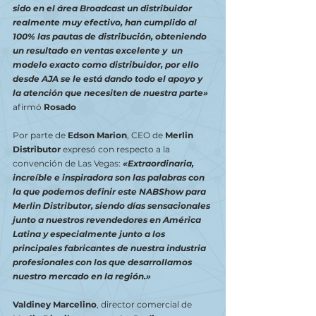
sido en el área Broadcast un distribuidor 
realmente muy efectivo, han cumplido al 
100% las pautas de distribución, obteniendo 
un resultado en ventas excelente y  un 
modelo exacto como distribuidor, por ello 
desde AJA se le está dando todo el apoyo y 
la atención que necesiten de nuestra parte»
afirmó 
Rosado
Por parte de 
Edson Marion
, CEO de 
Merlin 
Distributor 
expresó con respecto a la 
convención de Las Vegas: 
«Extraordinaria, 
increíble e inspiradora son las palabras con 
la que podemos definir este NABShow para 
Merlin Distributor, siendo días sensacionales 
junto a nuestros revendedores en América 
Latina y especialmente junto a los 
principales fabricantes de nuestra industria 
profesionales con los que desarrollamos 
nuestro mercado en la región.»
Valdiney Marcelino
, director comercial de