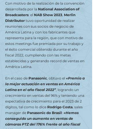
Con motivo de la realización de la convención 
desarrollada por la 
National Association of 
Broadcasters
: el 
NAB Show 2023
, 
Merlin 
Distributor
 tuvo oportunidad de realizar 
reuniones con sus socios de negocio de 
América Latina y con los fabricantes que 
representa para la región, que con motivo de 
estos meetings fue premiada por su trabajo y 
el éxito comercial obtenido durante el año 
fiscal 2022, cumpliendo con las metas 
establecidas y generando record de ventas en 
América Latina.
En el caso de 
Panasonic
, obtuvo el 
«Premio a 
la mejor actuación en ventas en América 
Latina en el año fiscal 2022”
, logrando un 
crecimiento en ventas del 96% y teniendo una 
expectativa de crecimiento para el 2023 de 2 
dígitos, tal como lo dice 
Rodrigo Costa
, sales 
manager de
 Panasonic do Brasil
: 
«Hemos 
conseguido un aumento en ventas de 
cámaras PTZ del 176% frente al año fiscal 