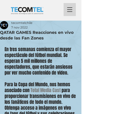
tecomtelchile
7 nov 2022
QATAR GAMES Reacciones en vivo
desde las Fan Zones
En tres semanas comienza el mayor 
espectáculo del fútbol mundial. Se 
esperan 5 mil millones de 
espectadores, que estarán ansiosos 
por ver mucho contenido de video.
Para la Copa del Mundo, nos hemos 
asociado con 
Total Media Cast
 para 
proporcionar transmisiones en vivo de 
los fanáticos de todo el mundo. 
Obtenga acceso a imágenes en vivo 
de fans del fútbol y sus celebraciones 