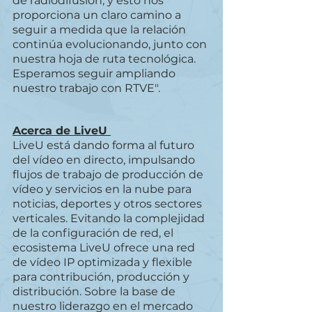
de radiodifusión, y esto nos 
proporciona un claro camino a 
seguir a medida que la relación 
continúa evolucionando, junto con 
nuestra hoja de ruta tecnológica. 
Esperamos seguir ampliando 
nuestro trabajo con RTVE".
Acerca de LiveU 
LiveU está dando forma al futuro 
del vídeo en directo, impulsando 
flujos de trabajo de producción de 
vídeo y servicios en la nube para 
noticias, deportes y otros sectores 
verticales. Evitando la complejidad 
de la configuración de red, el 
ecosistema LiveU ofrece una red 
de vídeo IP optimizada y flexible 
para contribución, producción y 
distribución. Sobre la base de 
nuestro liderazgo en el mercado 