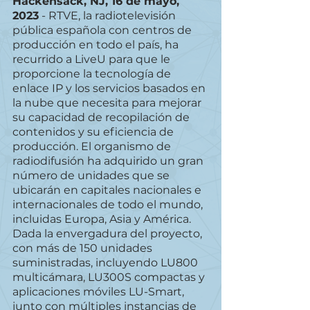
Hackensack, NJ, 16 de mayo, 
2023
 - RTVE, la radiotelevisión 
pública española con centros de 
producción en todo el país, ha 
recurrido a LiveU para que le 
proporcione la tecnología de 
enlace IP y los servicios basados en 
la nube que necesita para mejorar 
su capacidad de recopilación de 
contenidos y su eficiencia de 
producción. El organismo de 
radiodifusión ha adquirido un gran 
número de unidades que se 
ubicarán en capitales nacionales e 
internacionales de todo el mundo, 
incluidas Europa, Asia y América. 
Dada la envergadura del proyecto, 
con más de 150 unidades 
suministradas, incluyendo LU800 
multicámara, LU300S compactas y 
aplicaciones móviles LU-Smart, 
junto con múltiples instancias de 