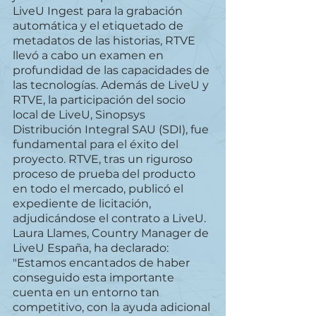
LiveU Ingest para la grabación 
automática y el etiquetado de 
metadatos de las historias, RTVE 
llevó a cabo un examen en 
profundidad de las capacidades de 
las tecnologías. Además de LiveU y 
RTVE, la participación del socio 
local de LiveU, Sinopsys 
Distribución Integral SAU (SDI), fue 
fundamental para el éxito del 
proyecto. RTVE, tras un riguroso 
proceso de prueba del producto 
en todo el mercado, publicó el 
expediente de licitación, 
adjudicándose el contrato a LiveU.
Laura Llames, Country Manager de 
LiveU España, ha declarado: 
"Estamos encantados de haber 
conseguido esta importante 
cuenta en un entorno tan 
competitivo, con la ayuda adicional 