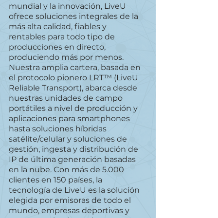
mundial y la innovación, LiveU 
ofrece soluciones integrales de la 
más alta calidad, fiables y 
rentables para todo tipo de 
producciones en directo, 
produciendo más por menos. 
Nuestra amplia cartera, basada en 
el protocolo pionero LRT™ (LiveU 
Reliable Transport), abarca desde 
nuestras unidades de campo 
portátiles a nivel de producción y 
aplicaciones para smartphones 
hasta soluciones híbridas 
satélite/celular y soluciones de 
gestión, ingesta y distribución de 
IP de última generación basadas 
en la nube. Con más de 5.000 
clientes en 150 países, la 
tecnología de LiveU es la solución 
elegida por emisoras de todo el 
mundo, empresas deportivas y 