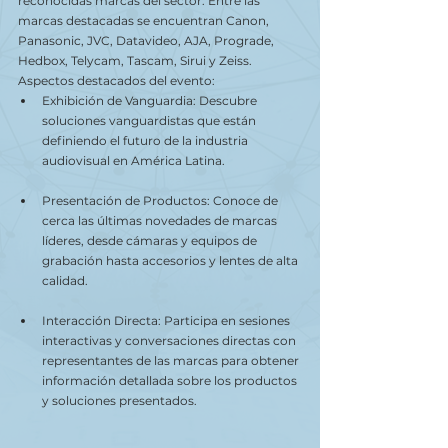
reconocidas marcas del sector. Entre las 
marcas destacadas se encuentran Canon, 
Panasonic, JVC, Datavideo, AJA, Prograde, 
Hedbox, Telycam, Tascam, Sirui y Zeiss.
Aspectos destacados del evento:
Exhibición de Vanguardia: Descubre 
soluciones vanguardistas que están 
definiendo el futuro de la industria 
audiovisual en América Latina.
Presentación de Productos: Conoce de 
cerca las últimas novedades de marcas 
líderes, desde cámaras y equipos de 
grabación hasta accesorios y lentes de alta 
calidad.
Interacción Directa: Participa en sesiones 
interactivas y conversaciones directas con 
representantes de las marcas para obtener 
información detallada sobre los productos 
y soluciones presentados.