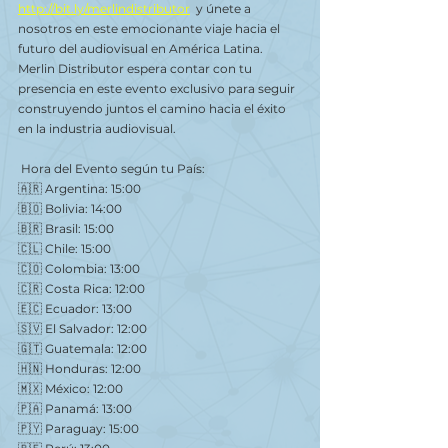
http://bit.ly/merlindistributor
 y únete a 
nosotros en este emocionante viaje hacia el 
futuro del audiovisual en América Latina.
Merlin Distributor espera contar con tu 
presencia en este evento exclusivo para seguir 
construyendo juntos el camino hacia el éxito 
en la industria audiovisual.
 Hora del Evento según tu País: 
🇦🇷 Argentina: 15:00
🇧🇴 Bolivia: 14:00
🇧🇷 Brasil: 15:00
🇨🇱 Chile: 15:00
🇨🇴 Colombia: 13:00
🇨🇷 Costa Rica: 12:00
🇪🇨 Ecuador: 13:00
🇸🇻 El Salvador: 12:00
🇬🇹 Guatemala: 12:00
🇭🇳 Honduras: 12:00
🇲🇽 México: 12:00
🇵🇦 Panamá: 13:00
🇵🇾 Paraguay: 15:00 