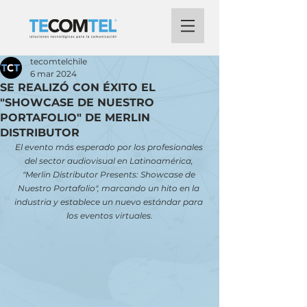
tecomtelchile
6 mar 2024
SE REALIZÓ CON ÉXITO EL
"SHOWCASE DE NUESTRO
PORTAFOLIO" DE MERLIN
DISTRIBUTOR
El evento más esperado por los profesionales 
del sector audiovisual en Latinoamérica, 
"Merlin Distributor Presents: Showcase de 
Nuestro Portafolio", marcando un hito en la 
industria y establece un nuevo estándar para 
los eventos virtuales.