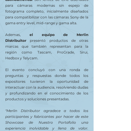
para cámaras modernas sin espejo de 
fotograma completo, inicialmente diseñados 
para compatibilizar con las cámaras Sony de la 
gama entry level, mid-range y gama alta. 
Ademas, 
el equipo de Merlin 
Distribuitor
 presentó productos de otras 
marcas que también representan para la 
región como Tascam, ProGrade, Sirui, 
Hedbox y Telycam.
El evento concluyó con una ronda de 
preguntas y respuestas donde todos los 
expositores tuvieron la oportunidad de 
interactuar con la audiencia, resolviendo dudas 
y profundizando en el conocimiento de los 
productos y soluciones presentadas.
"Merlin Distributor agradece a todos los 
participantes y fabricantes por hacer de este 
Showcase de Nuestro Portafolio una 
experiencia inolvidable y llena de valor. 