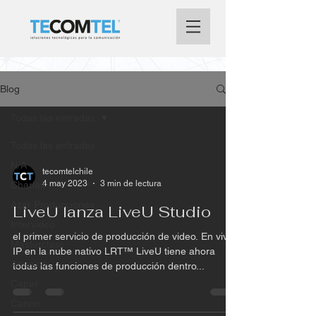
Blog
Todas las entradas
Todas las entradas
N/A
tecomtelchile
4 may 2023
3 min de lectura
Charlas
Azar Producciones
LiveU lanza LiveU Studio
Intervideo
el primer servicio de producción de video. En vivo
Masterclass
IP en la nube nativo LRT™ LiveU tiene ahora
Amexco
todas las funciones de producción dentro...
Caper
Canon