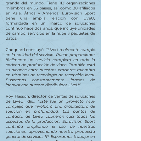
grande del mundo. Tiene 112 organizaciones 
miembros en 56 países, así como 30 afiliados 
en Asia, África y América. Eurovision Sport  
tiene una amplia relación con LiveU, 
formalizada en un marco de soluciones 
continuo hace dos años, que incluye unidades 
de campo, servicios en la nube y paquetes de 
datos.
Choquard concluyó: 
“LiveU realmente cumple 
en la calidad del servicio. Puede proporcionar 
fácilmente un servicio completo en toda la 
cadena de producción de vídeo. También está 
su alcance entre nuestras emisoras miembro 
en términos de tecnología de recepción local. 
Buscamos constantemente formas de 
innovar con nuestro distribuidor LiveU".
Roy Hasson, director de ventas de soluciones 
de LiveU, dijo: 
“Este fue un proyecto muy 
complejo que involucró una arquitectura de 
solución en profundidad. Los puntos de 
contacto de LiveU cubrieron casi todos los 
aspectos de la producción. Eurovision Sport 
continúa ampliando el uso de nuestras 
soluciones, aprovechando nuestra propuesta 
general de servicios IP. Esperamos trabajar en 