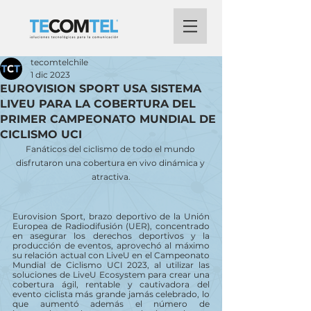
tecomtelchile
1 dic 2023
EUROVISION SPORT USA SISTEMA
LIVEU PARA LA COBERTURA DEL
PRIMER CAMPEONATO MUNDIAL DE
CICLISMO UCI
Fanáticos del ciclismo de todo el mundo 
disfrutaron una cobertura en vivo dinámica y 
atractiva.
Eurovision Sport, brazo deportivo de la Unión 
Europea de Radiodifusión (UER), concentrado 
en asegurar los derechos deportivos y la 
producción de eventos, aprovechó al máximo 
su relación actual con LiveU en el Campeonato 
Mundial de Ciclismo UCI 2023, al utilizar las 
soluciones de LiveU Ecosystem para crear una 
cobertura ágil, rentable y cautivadora del 
evento ciclista más grande jamás celebrado, lo 
que aumentó además el número de 