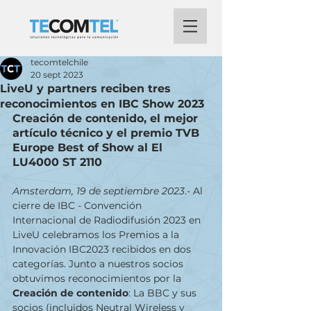
tecomtelchile
20 sept 2023
LiveU y partners reciben tres
reconocimientos en IBC Show 2023
Creación de contenido, el mejor 
artículo técnico y el premio TVB 
Europe Best of Show al El 
LU4000 ST 2110
Amsterdam, 19 de septiembre 2023
.- Al 
cierre de IBC - Convención 
Internacional de Radiodifusión 2023 en 
LiveU celebramos los Premios a la 
Innovación IBC2023 recibidos en dos 
categorías. Junto a nuestros socios 
obtuvimos reconocimientos por la 
Creación de contenido
: La BBC y sus 
socios (incluidos Neutral Wireless y 