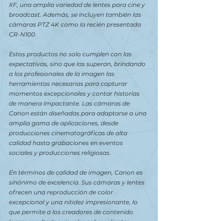
XF, una amplia variedad de lentes para cine y 
broadcast. Además, se incluyen también las 
cámaras PTZ 4K como la recién presentada 
CR-N100.
Estos productos no solo cumplen con las 
expectativas, sino que las superan, brindando 
a los profesionales de la imagen las 
herramientas necesarias para capturar 
momentos excepcionales y contar historias 
de manera impactante. Las cámaras de 
Canon están diseñadas para adaptarse a una 
amplia gama de aplicaciones, desde 
producciones cinematográficas de alta 
calidad hasta grabaciones en eventos 
sociales y producciones religiosas.
En términos de calidad de imagen, Canon es 
sinónimo de excelencia. Sus cámaras y lentes 
ofrecen una reproducción de color 
excepcional y una nitidez impresionante, lo 
que permite a los creadores de contenido 