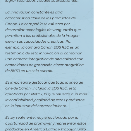
lograr resultados visuales sobresalientes.
La innovación constante es otra 
característica clave de los productos de 
Canon. La compañía se esfuerza por 
desarrollar tecnologías de vanguardia que 
permitan a los profesionales de la imagen 
elevar sus capacidades creativas. Por 
ejemplo, la cámara Canon EOS R5C es un 
testimonio de esta innovación al combinar 
una cámara fotográfica de alta calidad con 
capacidades de grabación cinematográfica 
de 8K60 en un solo cuerpo.
Es importante destacar que toda la línea de 
cine de Canon, incluida la EOS R5C, está 
aprobada por Netflix, lo que refuerza aún más 
la confiabilidad y calidad de estos productos 
en la industria del entretenimiento.
Estoy realmente muy emocionado por la 
oportunidad de promover y representar estos 
productos en América Latina y trabajar junto 