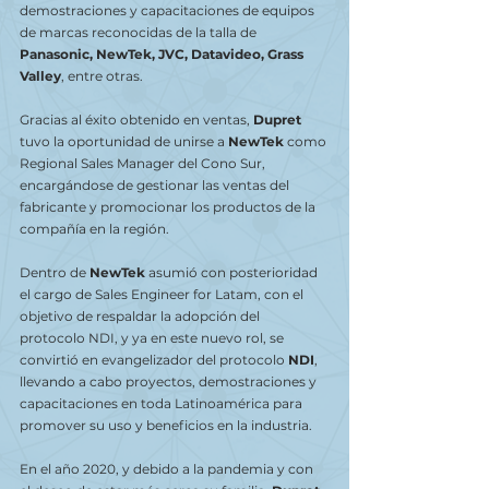
demostraciones y capacitaciones de equipos 
de marcas reconocidas de la talla de 
Panasonic, NewTek, JVC, Datavideo, Grass 
Valley
, entre otras.
Gracias al éxito obtenido en ventas, 
Dupret
tuvo la oportunidad de unirse a 
NewTek 
como 
Regional Sales Manager del Cono Sur, 
encargándose de gestionar las ventas del 
fabricante y promocionar los productos de la 
compañía en la región.
Dentro de 
NewTek
 asumió con posterioridad 
el cargo de Sales Engineer for Latam, con el 
objetivo de respaldar la adopción del 
protocolo NDI, y ya en este nuevo rol, se 
convirtió en evangelizador del protocolo 
NDI
, 
llevando a cabo proyectos, demostraciones y 
capacitaciones en toda Latinoamérica para 
promover su uso y beneficios en la industria.
En el año 2020, y debido a la pandemia y con 