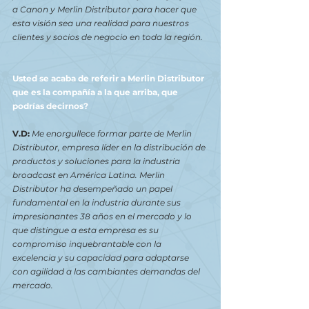
a Canon y Merlin Distributor para hacer que 
esta visión sea una realidad para nuestros 
clientes y socios de negocio en toda la región.
Usted se acaba de referir a Merlin Distributor 
que es la compañía a la que arriba, que 
podrías decirnos?
V.D: 
Me enorgullece formar parte de Merlin 
Distributor, empresa líder en la distribución de 
productos y soluciones para la industria 
broadcast en América Latina. Merlin 
Distributor ha desempeñado un papel 
fundamental en la industria durante sus 
impresionantes 38 años en el mercado y lo 
que distingue a esta empresa es su 
compromiso inquebrantable con la 
excelencia y su capacidad para adaptarse 
con agilidad a las cambiantes demandas del 
mercado.