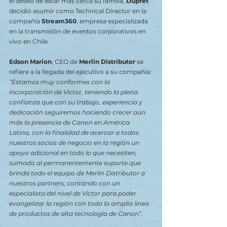
el deseo de estar más cerca su familia, 
Dupret
decidió asumir como Technical Director en la 
compañía 
Stream360
, empresa especializada 
en la transmisión de eventos corporativos en 
vivo en Chile.
Edson Marion
, CEO de 
Merlin Distributor
 se 
refiere a la llegada del ejecutivo a su compañía: 
“Estamos muy conformes con la 
incorporación de Victor, teniendo la plena 
confianza que con su trabajo, experiencia y 
dedicación seguiremos haciendo crecer aún 
más la presencia de Canon en América 
Latina, con la finalidad de acercar a todos 
nuestros socios de negocio en la región un 
apoyo adicional en todo lo que necesiten, 
sumado al permanentemente soporte que 
brinda todo el equipo de Merlin Distributor a 
nuestros partners, contando con un 
especialista del nivel de Victor para poder 
evangelizar la región con toda la amplia línea 
de productos de alta tecnología de Canon”. 