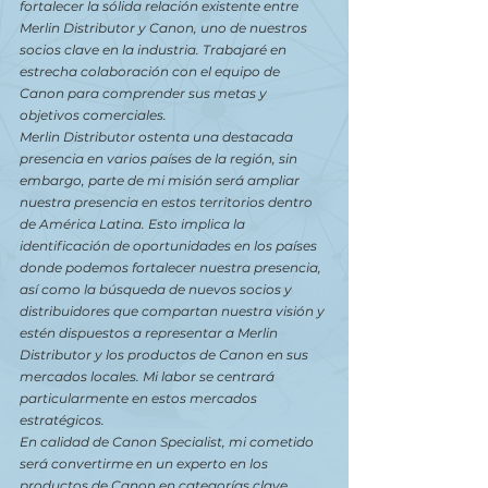
fortalecer la sólida relación existente entre 
Merlin Distributor y Canon, uno de nuestros 
socios clave en la industria. Trabajaré en 
estrecha colaboración con el equipo de 
Canon para comprender sus metas y 
objetivos comerciales.
Merlin Distributor ostenta una destacada 
presencia en varios países de la región, sin 
embargo, parte de mi misión será ampliar 
nuestra presencia en estos territorios dentro 
de América Latina. Esto implica la 
identificación de oportunidades en los países 
donde podemos fortalecer nuestra presencia, 
así como la búsqueda de nuevos socios y 
distribuidores que compartan nuestra visión y 
estén dispuestos a representar a Merlin 
Distributor y los productos de Canon en sus 
mercados locales. Mi labor se centrará 
particularmente en estos mercados 
estratégicos.
En calidad de Canon Specialist, mi cometido 
será convertirme en un experto en los 
productos de Canon en categorías clave 