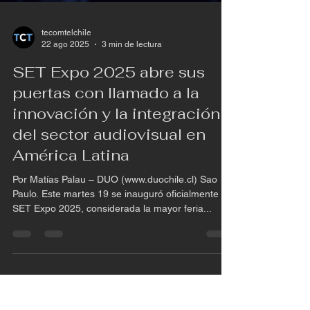
tecomtelchile
22 ago 2025
3 min de lectura
SET Expo 2025 abre sus
puertas con llamado a la
innovación y la integración
del sector audiovisual en
América Latina
Por Matías Palau – DUO (www.duochile.cl) Sao
Paulo. Este martes 19 se inauguró oficialmente la
SET Expo 2025, considerada la mayor feria...